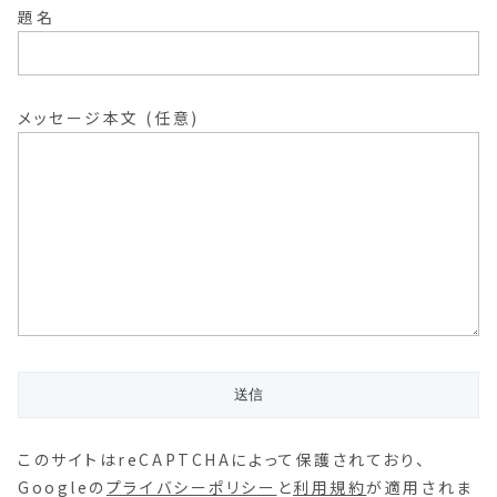
題名
メッセージ本文 (任意)
このサイトはreCAPTCHAによって保護されており、
Googleの
プライバシーポリシー
と
利用規約
が適用されま