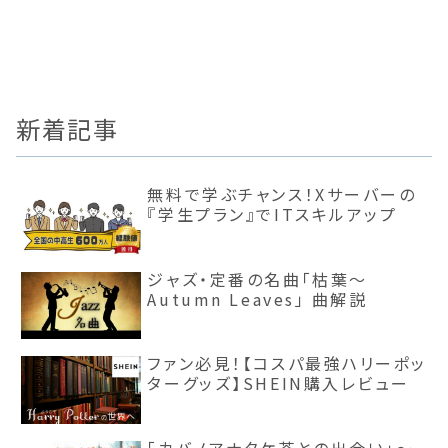
新着記事
無料で学ぶチャンス！Xサーバーの
『学生プラン』でITスキルアップ
ジャズ・定番の名曲「枯葉〜
Autumn Leaves」 曲解説
ファン必見！【コスパ最強ハリーポッ
ターグッズ】SHEIN購入レビュー
「カバノアナタケ茶との出会い」～