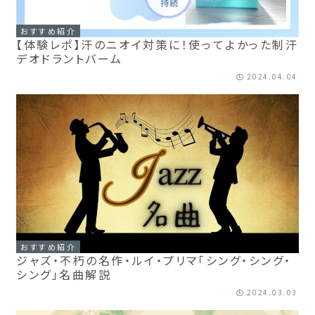
おすすめ紹介
【体験レポ】汗のニオイ対策に！使ってよかった制汗
デオドラントバーム
2024.04.04
おすすめ紹介
ジャズ・不朽の名作・ルイ・プリマ「シング・シング・
シング」名曲解説
2024.03.03