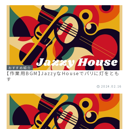
おすすめ紹介
【作業用BGM】JazzyなHouseでパリに灯をとも
す
2024.02.16