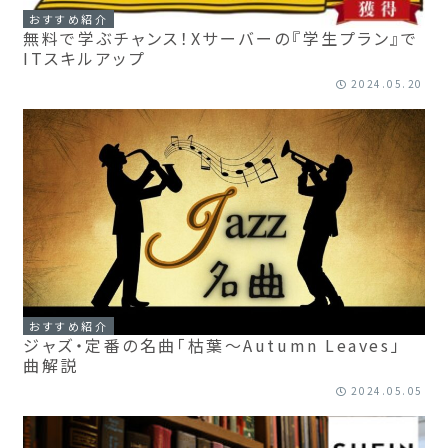
おすすめ紹介
無料で学ぶチャンス！Xサーバーの『学生プラン』で
ITスキルアップ
2024.05.20
おすすめ紹介
ジャズ・定番の名曲「枯葉〜Autumn Leaves」
曲解説
2024.05.05