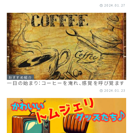
2024.01.27
おすすめ紹介
一日の始まり：コーヒーを淹れ、感覚を呼び覚ます
2024.01.23