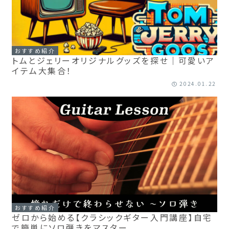
おすすめ紹介
トムとジェリーオリジナルグッズを探せ｜可愛いア
イテム大集合！
2024.01.22
おすすめ紹介
ゼロから始める【クラシックギター入門講座】自宅
で簡単にソロ弾きをマスター